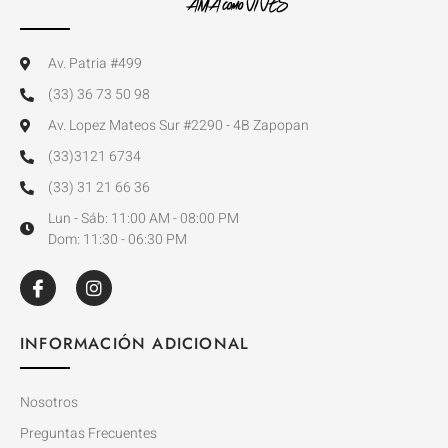
Av. Patria #499
(33) 36 73 50 98
Av. Lopez Mateos Sur #2290 - 4B Zapopan
(33)3121 6734
(33) 31 21 66 36
Lun - Sáb: 11:00 AM - 08:00 PM
Dom: 11:30 - 06:30 PM
INFORMACIÓN ADICIONAL
Nosotros
Preguntas Frecuentes