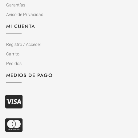
Garantías
Aviso de Privacidad
MI CUENTA
Registro / Acceder
Carrito
Pedidos
MEDIOS DE PAGO