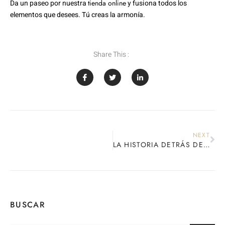
Da un paseo por nuestra
tienda online
y fusiona todos los
elementos que desees. Tú creas la armonía.
Share This :
NEXT
LA HISTORIA DETRÁS DE VALO Y GAZUL
BUSCAR