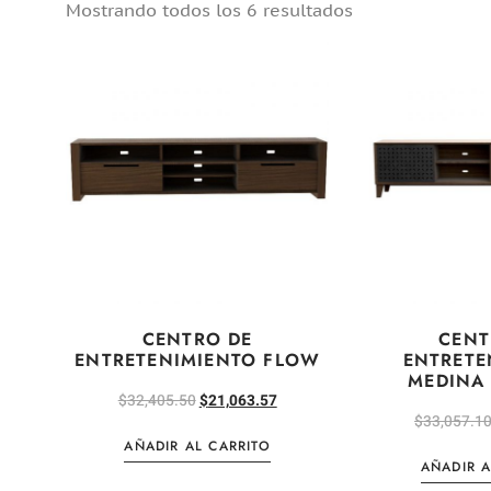
Mostrando todos los 6 resultados
CENTRO DE
CENT
ENTRETENIMIENTO FLOW
ENTRETE
MEDINA
$
32,405.50
$
21,063.57
$
33,057.1
AÑADIR AL CARRITO
AÑADIR A