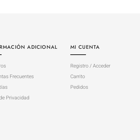
RMACIÓN ADICIONAL
MI CUENTA
ros
Registro / Acceder
ntas Frecuentes
Carrito
tías
Pedidos
de Privacidad