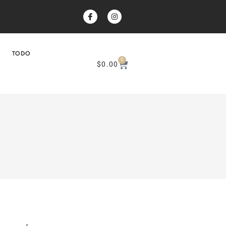
TODO
0
$
0.00