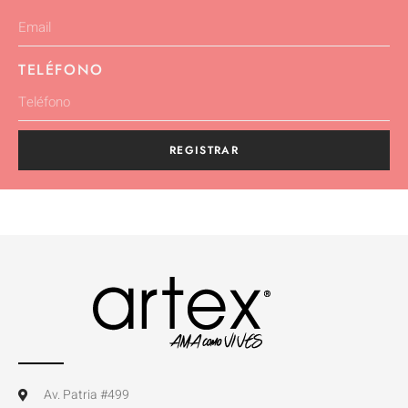
TELÉFONO
REGISTRAR
Av. Patria #499