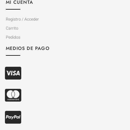
MI CUENTA
Registro / Acceder
Carrito
Pedidos
MEDIOS DE PAGO