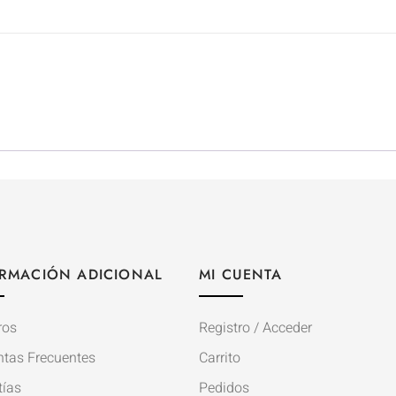
RMACIÓN ADICIONAL
MI CUENTA
ros
Registro / Acceder
ntas Frecuentes
Carrito
tías
Pedidos