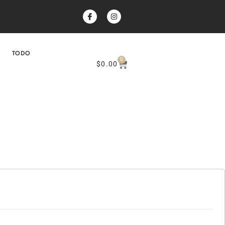
TODO
0
$
0.00