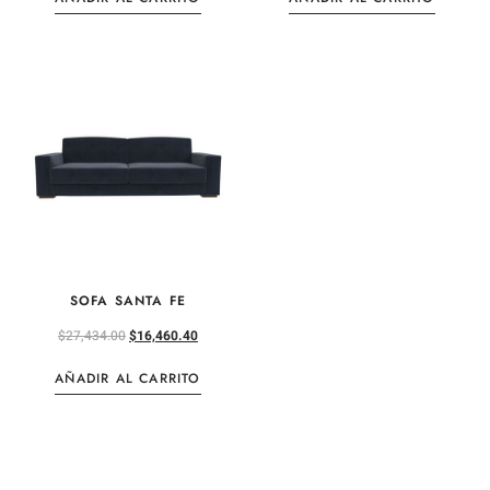
SOFA SANTA FE
$
27,434.00
$
16,460.40
AÑADIR AL CARRITO