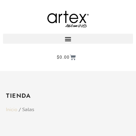
$
0.00
Products search
TIENDA
Inicio
/ Salas