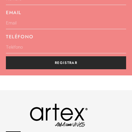
EMAIL
TELÉFONO
REGISTRAR