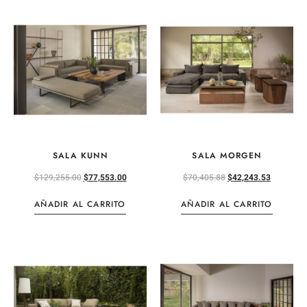
SALA KUNN
SALA MORGEN
$
129,255.00
$
77,553.00
$
70,405.88
$
42,243.53
AÑADIR AL CARRITO
AÑADIR AL CARRITO