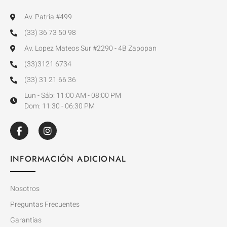
Av. Patria #499
(33) 36 73 50 98
Av. Lopez Mateos Sur #2290 - 4B Zapopan
(33)3121 6734
(33) 31 21 66 36
Lun - Sáb: 11:00 AM - 08:00 PM
Dom: 11:30 - 06:30 PM
INFORMACIÓN ADICIONAL
Nosotros
Preguntas Frecuentes
Garantías