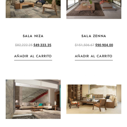
SALA NIZA
SALA ZENNA
$
82,222.25
$
49,333.35
$
151,506.67
$
90,904.00
AÑADIR AL CARRITO
AÑADIR AL CARRITO