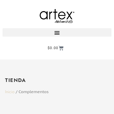
$
0.00
Products search
TIENDA
Inicio
/ Complementos