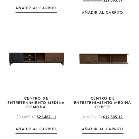
$
32,405.50
$
21,063.57
AÑADIR AL CARRITO
AÑADIR AL CARRITO
CENTRO DE
CENTRO DE
ENTRETENIMIENTO MEDINA
ENTRETENIMIENTO MEDINA
COMODA
COPETE
$
33,057.10
$
21,487.11
$
19,361.73
$
12,585.12
AÑADIR AL CARRITO
AÑADIR AL CARRITO