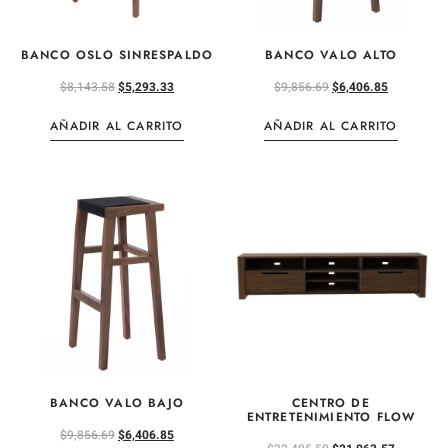
BANCO OSLO SINRESPALDO
BANCO VALO ALTO
$
8,143.58
$
5,293.33
$
9,856.69
$
6,406.85
AÑADIR AL CARRITO
AÑADIR AL CARRITO
BANCO VALO BAJO
CENTRO DE
ENTRETENIMIENTO FLOW
$
9,856.69
$
6,406.85