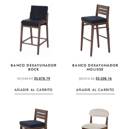
BANCO DESAYUNADOR
BANCO DESAYUNADOR
BOCK
MOLISSE
$
9,044.29
$
5,878.79
$
8,012.56
$
5,208.16
AÑADIR AL CARRITO
AÑADIR AL CARRITO