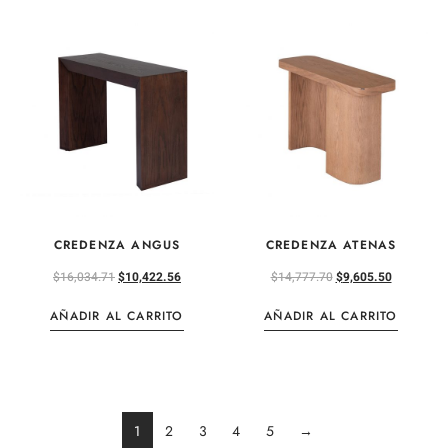
CREDENZA ANGUS
CREDENZA ATENAS
$
16,034.71
$
10,422.56
$
14,777.70
$
9,605.50
AÑADIR AL CARRITO
AÑADIR AL CARRITO
1
2
3
4
5
→