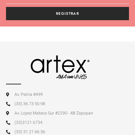
REGISTRAR
Av. Patria #499
(33) 36 73 50 98
Av. Lopez Mateos Sur #2290 - 4B Zapopan
(33)3121 6734
(33) 31 21 66 36