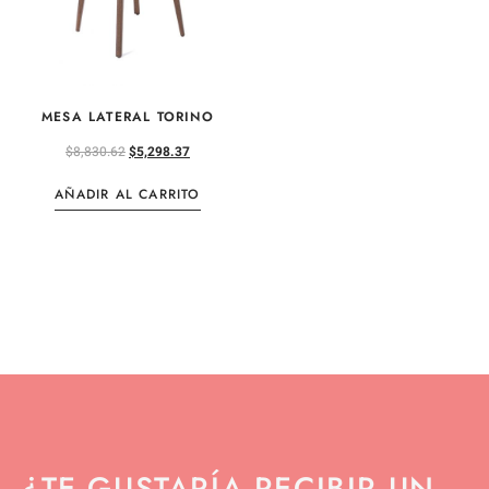
MESA LATERAL TORINO
$
8,830.62
$
5,298.37
AÑADIR AL CARRITO
¿TE GUSTARÍA RECIBIR UN