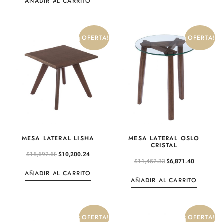
AÑADIR AL CARRITO
¡OFERTA!
¡OFERTA!
MESA LATERAL LISHA
MESA LATERAL OSLO
CRISTAL
$
15,692.68
$
10,200.24
$
11,452.33
$
6,871.40
AÑADIR AL CARRITO
AÑADIR AL CARRITO
¡OFERTA!
¡OFERTA!