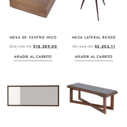
MESA DE CENTRO NICO
MESA LATERAL RENZO
$
28,136.93
$
18,289.00
$
8,466.32
$
5,503.11
AÑADIR AL CARRITO
AÑADIR AL CARRITO