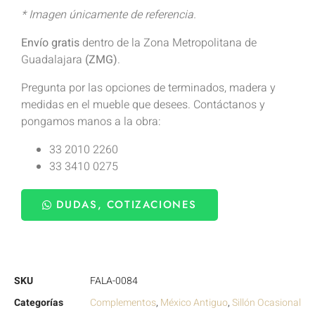
* Imagen únicamente de referencia.
Envío gratis
dentro de la Zona Metropolitana de
Guadalajara
(ZMG)
.
Pregunta por las opciones de terminados, madera y
medidas en el mueble que desees. Contáctanos y
pongamos manos a la obra:
33 2010 2260
33 3410 0275
DUDAS, COTIZACIONES
SKU
FALA-0084
Categorías
Complementos
,
México Antiguo
,
Sillón Ocasional