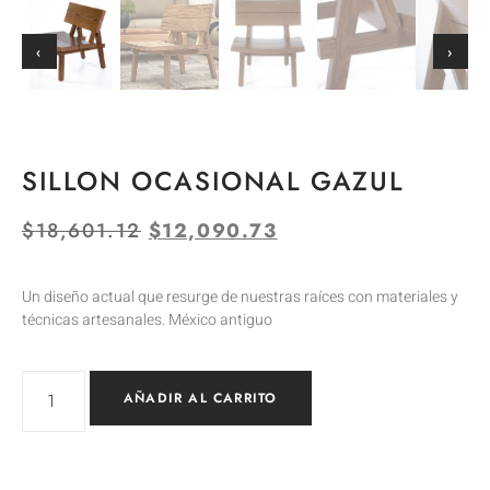
‹
›
SILLON OCASIONAL GAZUL
$
18,601.12
$
12,090.73
Un diseño actual que resurge de nuestras raíces con materiales y
técnicas artesanales. México antiguo
AÑADIR AL CARRITO