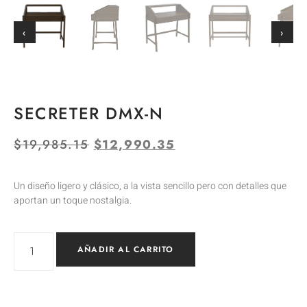
‹
›
SECRETER DMX-N
$
19,985.15
$
12,990.35
Un diseño ligero y clásico, a la vista sencillo pero con detalles que
aportan un toque nostalgia.
AÑADIR AL CARRITO