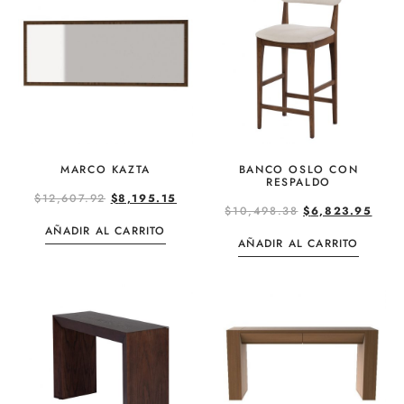
MARCO KAZTA
BANCO OSLO CON
RESPALDO
$
12,607.92
$
8,195.15
$
10,498.38
$
6,823.95
AÑADIR AL CARRITO
AÑADIR AL CARRITO