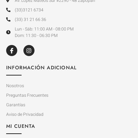
Av. Lopez Mateos Sur #2290 - 4B Zapopan
(33)3121 6734
(33) 31 21 66 36
Lun - Sáb: 11:00 AM - 08:00 PM
Dom: 11:30 - 06:30 PM
INFORMACIÓN ADICIONAL
Nosotros
Preguntas Frecuentes
Garantías
Aviso de Privacidad
MI CUENTA