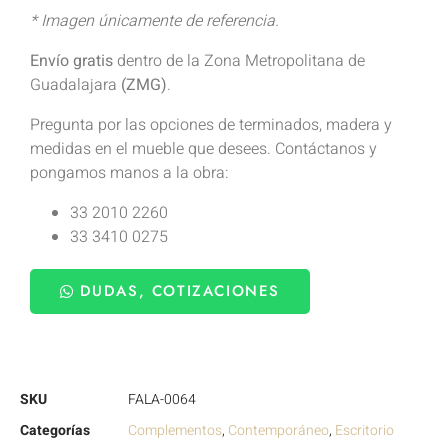
* Imagen únicamente de referencia.
Envío gratis
dentro de la Zona Metropolitana de
Guadalajara
(ZMG)
.
Pregunta por las opciones de terminados, madera y
medidas en el mueble que desees. Contáctanos y
pongamos manos a la obra:
33 2010 2260
33 3410 0275
DUDAS, COTIZACIONES
SKU
FALA-0064
Categorías
Complementos
,
Contemporáneo
,
Escritorio