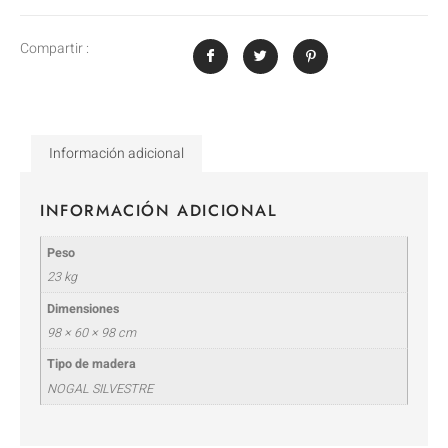
Compartir :
Información adicional
INFORMACIÓN ADICIONAL
Peso
23 kg
Dimensiones
98 × 60 × 98 cm
Tipo de madera
NOGAL SILVESTRE