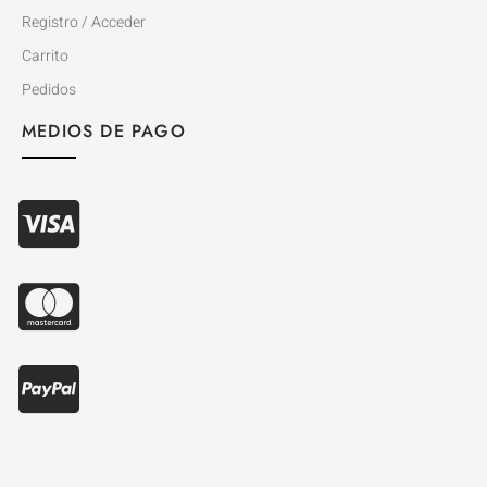
Registro / Acceder
Carrito
Pedidos
MEDIOS DE PAGO