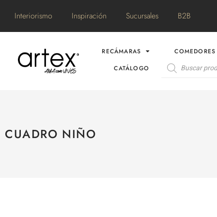
Interiorismo
Inspiración
Sucursales
B2B
RECÁMARAS
COMEDORES
CATÁLOGO
CUADRO NIÑO