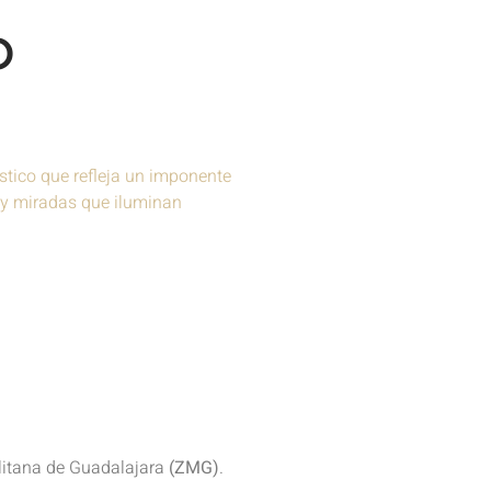
O
stico que refleja un imponente
s y miradas que iluminan
litana de Guadalajara
(ZMG)
.