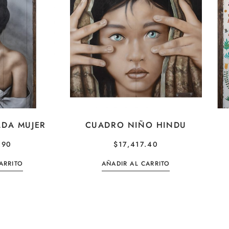
LDA MUJER
CUADRO NIÑO HINDU
.90
$
17,417.40
ARRITO
AÑADIR AL CARRITO