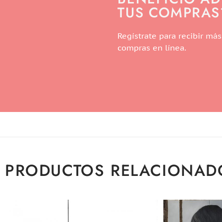
TUS COMPRAS
Regístrate para recibir más
compras en línea.
PRODUCTOS RELACIONAD