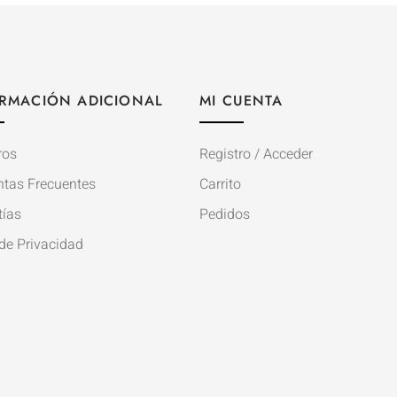
RMACIÓN ADICIONAL
MI CUENTA
ros
Registro / Acceder
ntas Frecuentes
Carrito
tías
Pedidos
de Privacidad