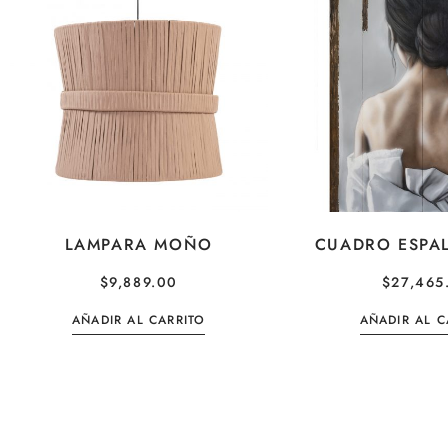
LAMPARA MOÑO
CUADRO ESPA
$
9,889.00
$
27,465
AÑADIR AL CARRITO
AÑADIR AL C