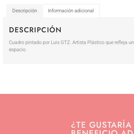
Descripción
Información adicional
DESCRIPCIÓN
Cuadro pintado por Luis GTZ. Artista Plástico que refleja u
espacio.
¿TE GUSTARÍA
BENEFICIO AD