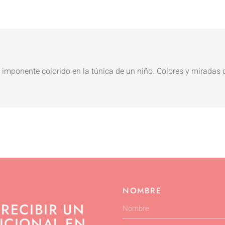
n imponente colorido en la túnica de un niño. Colores y miradas
NOMBRE
 RECIBIR UN
ICIONAL EN