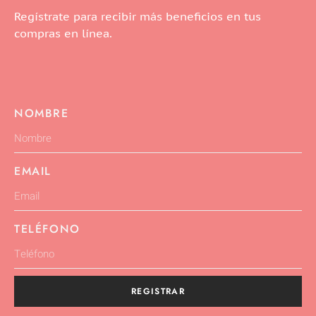
Regístrate para recibir más beneficios en tus
compras en línea.
NOMBRE
EMAIL
TELÉFONO
REGISTRAR