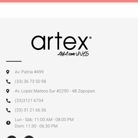
Av. Patria #499
(33) 36 73 50 98
Av. Lopez Mateos Sur #2290 - 4B Zapopan
(33)3121 6734
(33) 31 21 66 36
Lun - Sáb: 11:00 AM - 08:00 PM
Dom: 11:30 - 06:30 PM