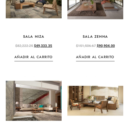
SALA NIZA
SALA ZENNA
$
82,222.25
$
49,333.35
$
151,506.67
$
90,904.00
AÑADIR AL CARRITO
AÑADIR AL CARRITO