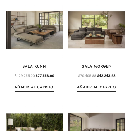
SALA KUNN
SALA MORGEN
$
129,255.00
$
77,553.00
$
70,405.88
$
42,243.53
AÑADIR AL CARRITO
AÑADIR AL CARRITO