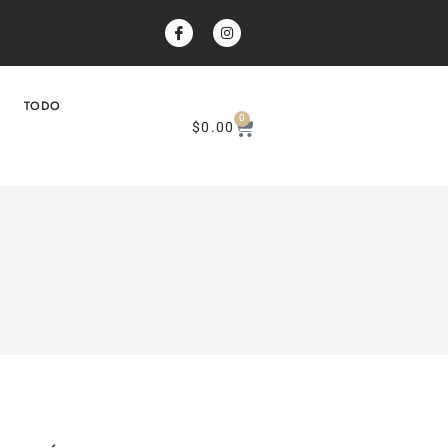
TODO
0
$
0.00