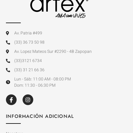
Av. Patria #499
(33) 36 73 50 98
Av. Lopez Mateos Sur #2290 - 4B Zapopan
(33)3121 6734
(33) 31 21 66 36
Lun - Sáb: 11:00 AM - 08:00 PM
Dom: 11:30 - 06:30 PM
INFORMACIÓN ADICIONAL