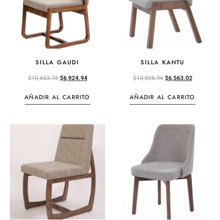
SILLA GAUDI
SILLA KANTU
$
10,653.76
$
6,924.94
$
10,096.96
$
6,563.02
AÑADIR AL CARRITO
AÑADIR AL CARRITO